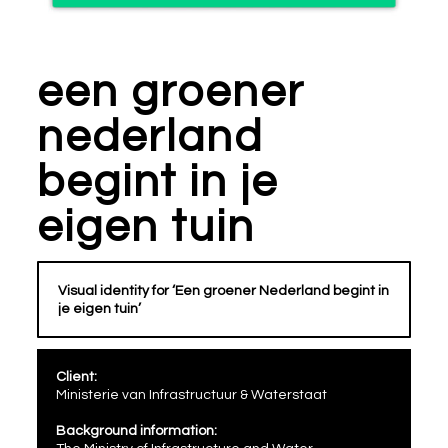
een groener
nederland
begint in je
eigen tuin
Visual identity for ‘Een groener Nederland begint in
je eigen tuin’
Client:
Ministerie van Infrastructuur & Waterstaat
Background information: